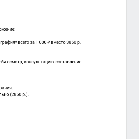
ожение:
афия* всего за 1 000 ₽ вместо 3850 р.
себя осмотр, консультацию, составление
вания.
ьно (2850 р.).