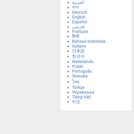
العربية
বাংলা
Deutsch
English
Español
فارسی
Français
हिन्दी
Bahasa Indonesia
Italiano
日本語
한국어
Nederlands
Polski
Português
Svenska
ไทย
Türkçe
Українська
Tiếng Việt
中文