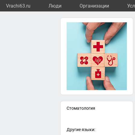
Vrachi63.ru
Люди
Организации
Усл
Стоматология
Другие языки: