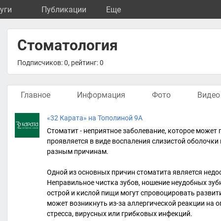
уги
Публикации
Eще
Стоматология
Подписчиков: 0, рейтинг: 0
Главное
Информация
Фото
Видео
«32 Карата» на Тополиной 9А
Стоматит - неприятное заболевание, которое может 
проявляется в виде воспаления слизистой оболочки 
разным причинам.
Одной из основных причин стоматита является недос
Неправильное чистка зубов, ношение неудобных зуб
острой и кислой пищи могут спровоцировать развити
может возникнуть из-за аллергической реакции на 
стресса, вирусных или грибковых инфекций.