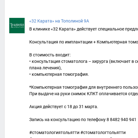
«32 Карата» на Тополиной 9А
В клинике «32 Карата» действует специальное предл
Консультация по имплантации + Компьютерная томогр
В стоимость входит:
• консультация стоматолога – хирурга (включает в 
плана лечения),
• компьютерная томография.
*Компьютерная томография для внутреннего пользо
При выдаче на руки снимок КЛКТ оплачивается отдел
Акция действует с 18 до 31 марта.
Запись на консультацию по телефону 8 8482 940 941
#стоматологиятольятти #стоматологтольятти