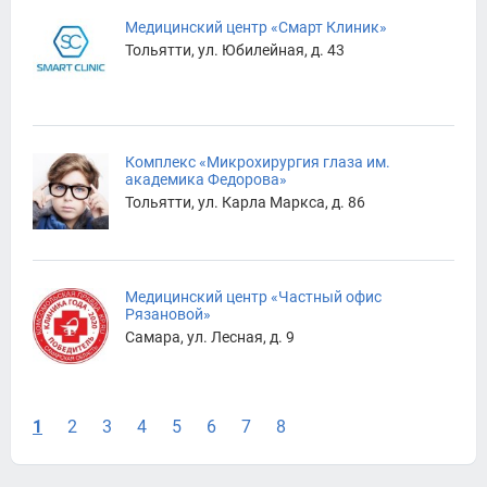
Медицинский центр «Смарт Клиник»
Тольятти, ул. Юбилейная, д. 43
Комплекс «Микрохирургия глаза им.
академика Федорова»
Тольятти, ул. Карла Маркса, д. 86
Медицинский центр «Частный офис
Рязановой»
Самара, ул. Лесная, д. 9
1
2
3
4
5
6
7
8