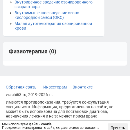
Внутривенное введение озонированного
физраствора
Внутримышечное введение озоно-
кислородной смеси (ОКС)
Малая аутогемотерапия озонированной
крови
Физиотерапия (0)
Обратная связь
Инвесторам
Вконтакте
vrachi63.ru, 2019-2026 гг.
Имеются противопоказания, требуется консультация
специалиста. Информация, представленная на сайте, не
может быть использована для постановки диагноза,
назначения лечения и не заменяет прием врача.
Возрастное ограничение: 18+
Мы используем файлы
cookie
.
Принять
Продолжая использовать сайт, вы даете свое согласие на