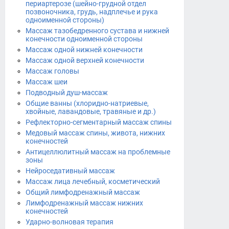
периартерозе (шейно-грудной отдел
позвоночника, грудь, надплечье и рука
одноименной стороны)
Массаж тазобедренного сустава и нижней
конечности одноименной стороны
Массаж одной нижней конечности
Массаж одной верхней конечности
Массаж головы
Массаж шеи
Подводный душ-массаж
Общие ванны (хлоридно-натриевые,
хвойные, лавандовые, травяные и др.)
Рефлекторно-сегментарный массаж спины
Медовый массаж спины, живота, нижних
конечностей
Антицеллюлитный массаж на проблемные
зоны
Нейроседативный массаж
Массаж лица лечебный, косметический
Общий лимфодренажный массаж
Лимфодренажный массаж нижних
конечностей
Ударно-волновая терапия