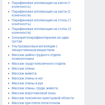
Парафиновая аппликация на кисти (1
конечность)
Парафиновая аппликация на кисти (2
конечности)
Парафиновая аппликация на стопы (1
конечность)
Парафиновая аппликация на стопы (2
конечности)
Озокеритопарафинотерапия на один
сустав
Ультразвуковые ингаляции с
лекарственным веществом
Массаж шейно-грудного отдела
позвоночника
Массаж грудо-поясничного отдела
Массаж спины
Массаж живота
Массаж спины и ног
Массаж спины и рук
Массаж спины, груди, живота
Массаж воротниковой зоны
Массаж пояснично-крестцовой области
Массаж при плече-лопаточном