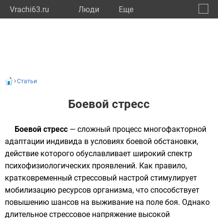
Vrachi63.ru
Люди
Eще
🔔
Самар
🔍
Статьи
Боевой стресс
Боевой стресс
— сложный процесс многофакторной
адаптации индивида в условиях боевой обстановки,
действие которого обуславливает широкий спектр
психофизиологических проявлений. Как правило,
кратковременный стрессовый настрой стимулирует
мобилизацию ресурсов организма, что способствует
повышению шансов на выживание на поле боя. Однако
длительное стрессовое напряжение высокой