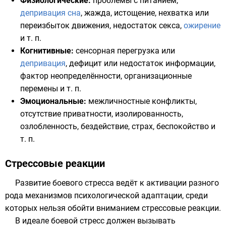
Физиологические:
проблемы с питанием,
депривация сна
, жажда, истощение, нехватка или
переизбыток движения, недостаток секса,
ожирение
и т. п.
Когнитивные:
сенсорная перегрузка или
депривация
, дефицит или недостаток информации,
фактор неопределённости, организационные
перемены и т. п.
Эмоциональные:
межличностные конфликты,
отсутствие приватности, изолированность,
озлобленность, бездействие, страх, беспокойство и
т. п.
Стрессовые реакции
Развитие боевого стресса ведёт к активации разного
рода механизмов психологической адаптации, среди
которых нельзя обойти вниманием стрессовые реакции.
В идеале боевой стресс должен вызывать