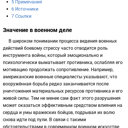
5
Примечания
6
Источники
7
Ссылки
Значение в военном деле
В широком понимании процесса ведения военных
действий боевому стрессу часто отводится роль
инструмента войны, который эмоционально и
психологически выматывает противника, ослабляя его
мотивацию продолжать сопротивление. Например,
американские военные специалисты указывают, что
вооружённая борьба редко заканчивается после
уничтожения материальных ресурсов противника и его
живой силы. Тем не менее сам факт этого разрушения
может оказаться эффективным средством влияния на
сердца и умы вражеских бойцов, подрывая их волю
снова идти под пули. В связи с такими
обстоятельствами в современном
военном искусстве