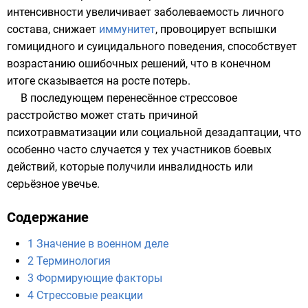
интенсивности увеличивает заболеваемость личного
состава, снижает
иммунитет
, провоцирует вспышки
гомицидного
и
суицидального
поведения, способствует
возрастанию ошибочных решений, что в конечном
итоге сказывается на росте потерь.
В последующем перенесённое стрессовое
расстройство может стать причиной
психотравматизации
или
социальной дезадаптации
, что
особенно часто случается у тех участников боевых
действий, которые получили инвалидность или
серьёзное увечье.
Содержание
1
Значение в военном деле
2
Терминология
3
Формирующие факторы
4
Стрессовые реакции