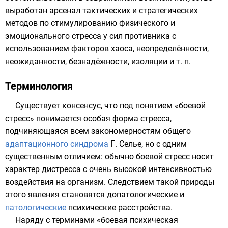
выработан арсенал
тактических
и
стратегических
методов по стимулированию физического и
эмоционального стресса у сил противника с
использованием факторов хаоса, неопределённости,
неожиданности
, безнадёжности, изоляции и т. п.
Терминология
Существует консенсус, что под понятием «боевой
стресс» понимается особая форма стресса,
подчиняющаяся всем закономерностям общего
адаптационного синдрома
Г. Селье
, но с одним
существенным отличием: обычно боевой стресс носит
характер
дистресса
с очень высокой интенсивностью
воздействия на организм. Следствием такой природы
этого явления становятся допатологические и
патологические
психические расстройства.
Наряду с терминами «
боевая психическая