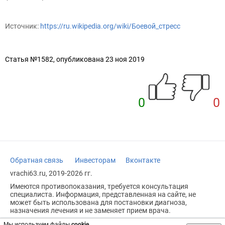
Источник:
https://ru.wikipedia.org/wiki/Боевой_стресс
Статья №1582, опубликована 23 ноя 2019
0
0
Обратная связь
Инвесторам
Вконтакте
vrachi63.ru, 2019-2026 гг.
Имеются противопоказания, требуется консультация
специалиста. Информация, представленная на сайте, не
может быть использована для постановки диагноза,
назначения лечения и не заменяет прием врача.
Возрастное ограничение: 18+
Мы используем файлы
cookie
.