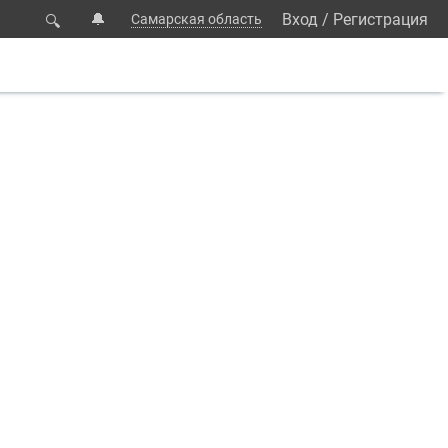
🔔
Вход
/
Регистрация
Самарская область
🔍