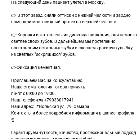
На следующий день пациент улетел в Москву.
👉 В этот заезд, сняли оттиски с нижней челюсти и заодно
поменяли мостовидный протез на верхней челюсти.
👉 Коронки изготовлены из диоксида циркония, они немного
светлее своих зубов. В дальнейшем мы постепенно
восстановим остальные зубки и сделаем красивую улыбку
из светлых "искрящихся" зубов.
👉Фиксация цементная.
Приглашаем Вас на консультацию.
Наша стоматология готова принять
пн-пт с 09:00 до 19:00.
Наш телефон:📲 +79033017941
Наш адрес: 📍Вольская ул. 79, Самара
Контакты и более подробная информация в шапке профиля
☝️
Гарантируем чуткость, качество, профессиональный подход