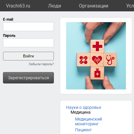
Vrachi63.ru
Люди
Организации
Усл
Забыли пароль?
Зарегистрироваться
Науки о здоровье
Медицина
Медицинский
мониторинг
Пациент