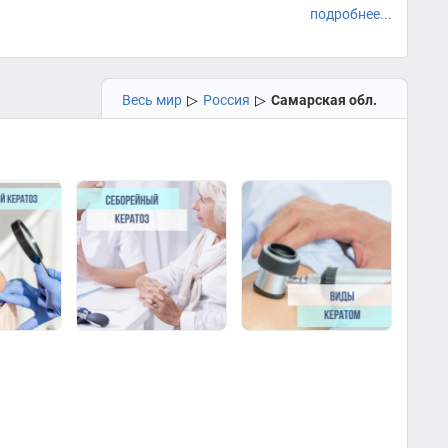
подробнее...
Весь мир
▷
Россия
▷
Самарская обл.