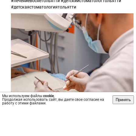
#лечениевоснетольятти #детскийстоматологтольятти
#детскаястоматологиятольятти
Мы используем файлы
cookie
.
Принять
Продолжая использовать сайт, вы даете свое согласие на
работу с этими файлами.