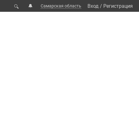
🔔
Вход
/
Регистрация
Самарская область
🔍