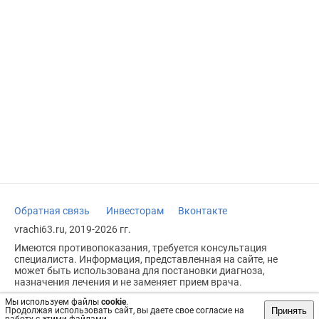
Обратная связь
Инвесторам
Вконтакте
vrachi63.ru, 2019-2026 гг.
Имеются противопоказания, требуется консультация
специалиста. Информация, представленная на сайте, не
может быть использована для постановки диагноза,
назначения лечения и не заменяет прием врача.
Возрастное ограничение: 18+
Мы используем файлы
cookie
.
Принять
Продолжая использовать сайт, вы даете свое согласие на