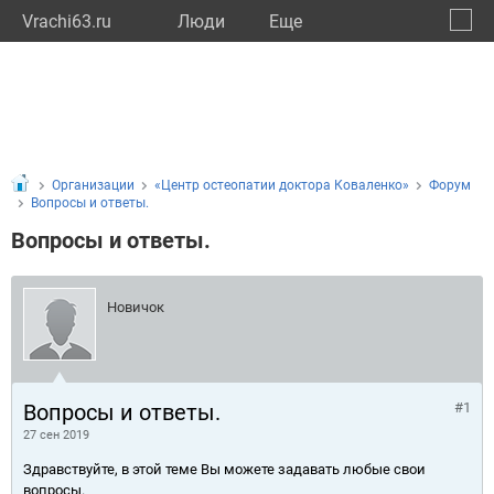
Vrachi63.ru
Люди
Eще
🔔
Самар
🔍
Организации
«Центр остеопатии доктора Коваленко»
Форум
Вопросы и ответы.
Вопросы и ответы.
Новичок
Вопросы и ответы.
#1
27 сен 2019
Здравствуйте, в этой теме Вы можете задавать любые свои
вопросы.