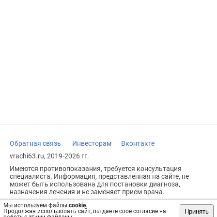
Обратная связь
Инвесторам
Вконтакте
vrachi63.ru, 2019-2026 гг.
Имеются противопоказания, требуется консультация
специалиста. Информация, представленная на сайте, не
может быть использована для постановки диагноза,
назначения лечения и не заменяет прием врача.
Возрастное ограничение: 18+
Мы используем файлы
cookie
.
Принять
Продолжая использовать сайт, вы даете свое согласие на