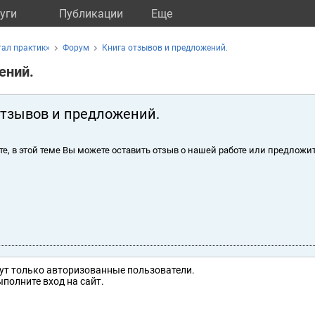
уги
Публикации
Eще
ал практик»
Форум
Книга отзывов и предложений.
ений.
отзывов и предложений.
те, в этой теме Вы можете оставить отзыв о нашей работе или предложит
ут только авторизованные пользователи.
полните вход на сайт.