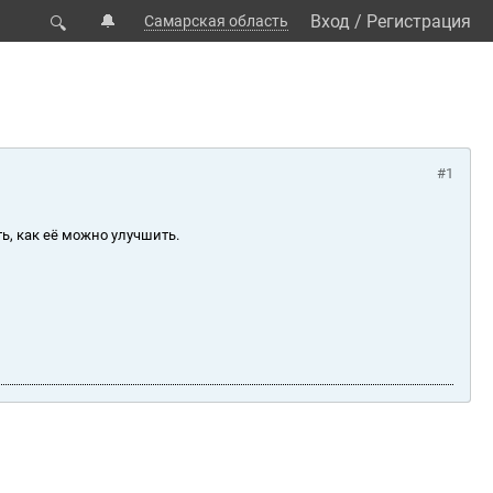
🔔
Вход
/
Регистрация
Самарская область
🔍
#1
ь, как её можно улучшить.