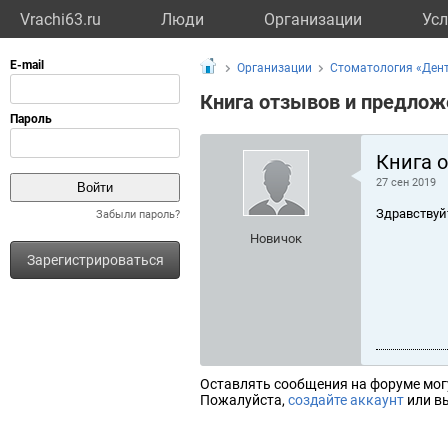
Vrachi63.ru
Люди
Организации
Усл
Организации
Стоматология «Дент
Книга отзывов и предлож
Книга 
27 сен 2019
Здравствуй
Забыли пароль?
Новичок
Зарегистрироваться
Оставлять сообщения на форуме мог
Пожалуйста,
создайте аккаунт
или вы