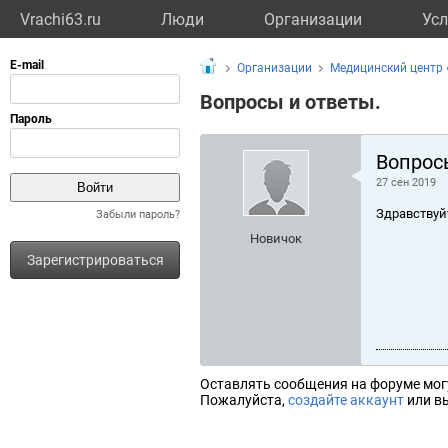
Vrachi63.ru
Люди
Организации
Усл
Организации
Медицинский центр
Вопросы и ответы.
Вопрос
27 сен 2019
Здравствуй
Забыли пароль?
Новичок
Зарегистрироваться
Оставлять сообщения на форуме мог
Пожалуйста,
создайте аккаунт
или вы