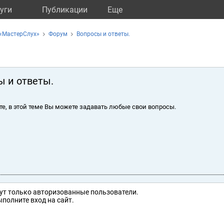
уги
Публикации
Eще
 «МастерСлух»
Форум
Вопросы и ответы.
ы и ответы.
те, в этой теме Вы можете задавать любые свои вопросы.
ут только авторизованные пользователи.
полните вход на сайт.