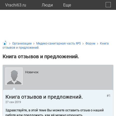
Vrachi63.ru
Люди
Eще
🔔
Самар
🔍
Организации
Медико-санитарная часть №5
Форум
Книга
отзывов и предложений.
Книга отзывов и предложений.
Новичок
Книга отзывов и предложений.
#1
27 сен 2019
Здравствуйте, в этой теме Вы можете оставить отзыв о нашей
работе или предложить, как её можно улучшить.