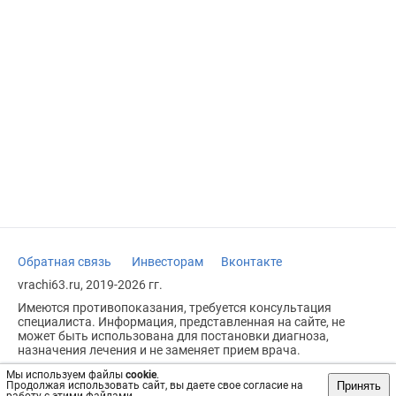
Обратная связь
Инвесторам
Вконтакте
vrachi63.ru, 2019-2026 гг.
Имеются противопоказания, требуется консультация
специалиста. Информация, представленная на сайте, не
может быть использована для постановки диагноза,
назначения лечения и не заменяет прием врача.
Возрастное ограничение: 18+
Мы используем файлы
cookie
.
Принять
Продолжая использовать сайт, вы даете свое согласие на