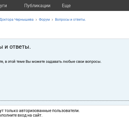
уги
Публикации
Eще
 Доктора Чернышева
Форум
Вопросы и ответы.
ы и ответы.
те, в этой теме Вы можете задавать любые свои вопросы.
ут только авторизованные пользователи.
полните вход на сайт.