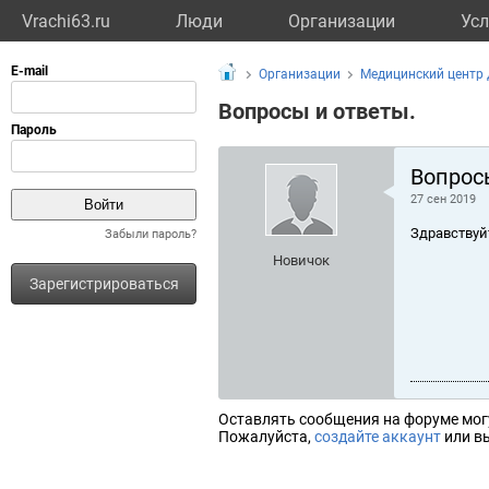
Vrachi63.ru
Люди
Организации
Усл
Организации
Медицинский центр
Вопросы и ответы.
Вопрос
27 сен 2019
Здравствуй
Забыли пароль?
Новичок
Зарегистрироваться
Оставлять сообщения на форуме мог
Пожалуйста,
создайте аккаунт
или вы