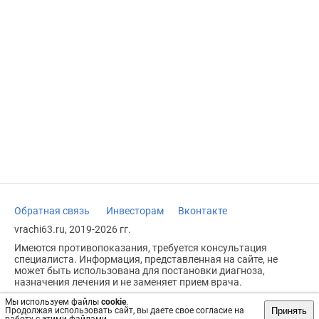
Обратная связь
Инвесторам
Вконтакте
vrachi63.ru, 2019-2026 гг.
Имеются противопоказания, требуется консультация
специалиста. Информация, представленная на сайте, не
может быть использована для постановки диагноза,
назначения лечения и не заменяет прием врача.
Возрастное ограничение: 18+
Мы используем файлы
cookie
.
Принять
Продолжая использовать сайт, вы даете свое согласие на