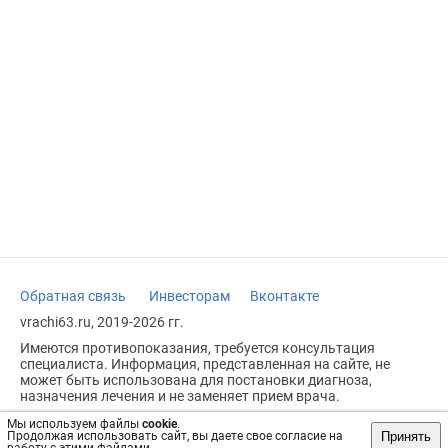
Обратная связь
Инвесторам
Вконтакте
vrachi63.ru, 2019-2026 гг.
Имеются противопоказания, требуется консультация
специалиста. Информация, представленная на сайте, не
может быть использована для постановки диагноза,
назначения лечения и не заменяет прием врача.
Возрастное ограничение: 18+
Мы используем файлы
cookie
.
Принять
Продолжая использовать сайт, вы даете свое согласие на