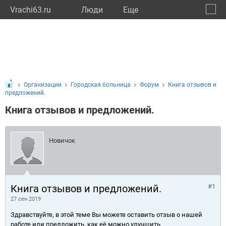
Vrachi63.ru
Люди
Eще
🔔
Самар
🔍
Организации
Городская больница
Форум
Книга отзывов и
предложений.
Книга отзывов и предложений.
Новичок
Книга отзывов и предложений.
#1
27 сен 2019
Здравствуйте, в этой теме Вы можете оставить отзыв о нашей
работе или предложить, как её можно улучшить.