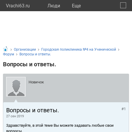
Vrachi63.ru
Люди
Eще
🔔
Самар
🔍
Организации
Городская поликлиника №4 на Ученической
Форум
Вопросы и ответы.
Вопросы и ответы.
Новичок
Вопросы и ответы.
#1
27 сен 2019
Здравствуйте, в этой теме Вы можете задавать любые свои
вопросы.