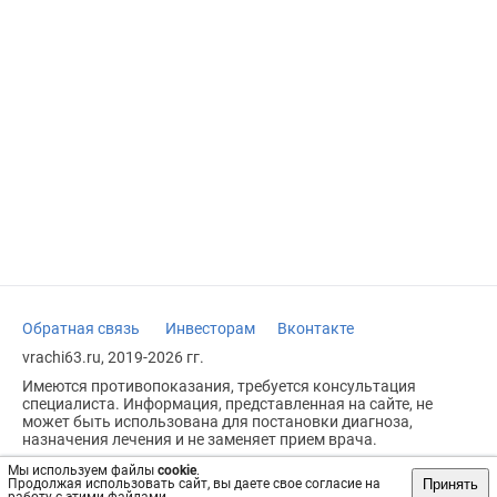
Обратная связь
Инвесторам
Вконтакте
vrachi63.ru, 2019-2026 гг.
Имеются противопоказания, требуется консультация
специалиста. Информация, представленная на сайте, не
может быть использована для постановки диагноза,
назначения лечения и не заменяет прием врача.
Возрастное ограничение: 18+
Мы используем файлы
cookie
.
Принять
Продолжая использовать сайт, вы даете свое согласие на