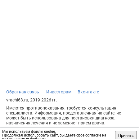
Обратная связь
Инвесторам
Вконтакте
vrachi63.ru, 2019-2026 гг.
Имеются противопоказания, требуется консультация
специалиста. Информация, представленная на сайте, не
может быть использована для постановки диагноза,
назначения лечения и не заменяет прием врача.
Возрастное ограничение: 18+
Мы используем файлы
cookie
.
Принять
Продолжая использовать сайт, вы даете свое согласие на