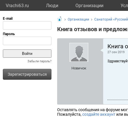
Vrachi63.ru
Люди
Организации
Усл
Организации
Санаторий «Русский
Книга отзывов и предлож
Книга 
27 сен 2019
Здравствуй
Забыли пароль?
Новичок
Зарегистрироваться
Оставлять сообщения на форуме мог
Пожалуйста,
создайте аккаунт
или вы