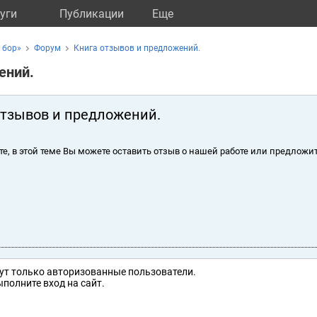
уги
Публикации
Eще
 бор»
Форум
Книга отзывов и предложений.
ений.
отзывов и предложений.
те, в этой теме Вы можете оставить отзыв о нашей работе или предложит
ут только авторизованные пользователи.
полните вход на сайт.