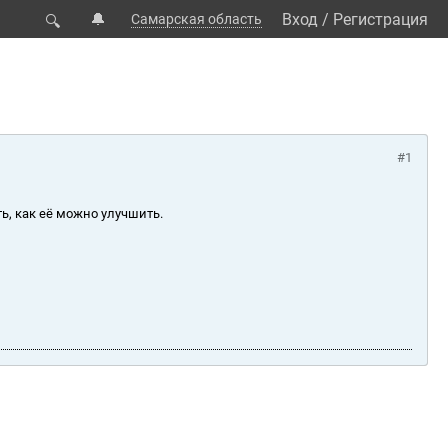
🔔
Вход
/
Регистрация
Самарская область
🔍
#1
ь, как её можно улучшить.