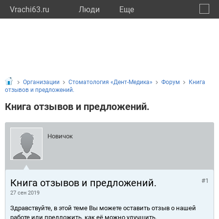
Vrachi63.ru
Люди
Eще
🔔
Самар
🔍
Организации
Стоматология «Дент-Медика»
Форум
Книга
отзывов и предложений.
Книга отзывов и предложений.
Новичок
Книга отзывов и предложений.
#1
27 сен 2019
Здравствуйте, в этой теме Вы можете оставить отзыв о нашей
работе или предложить, как её можно улучшить.