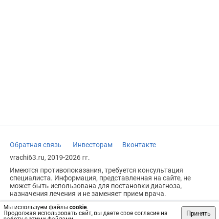
Обратная связь
Инвесторам
Вконтакте
vrachi63.ru, 2019-2026 гг.
Имеются противопоказания, требуется консультация
специалиста. Информация, представленная на сайте, не
может быть использована для постановки диагноза,
назначения лечения и не заменяет прием врача.
Возрастное ограничение: 18+
Мы используем файлы
cookie
.
Принять
Продолжая использовать сайт, вы даете свое согласие на