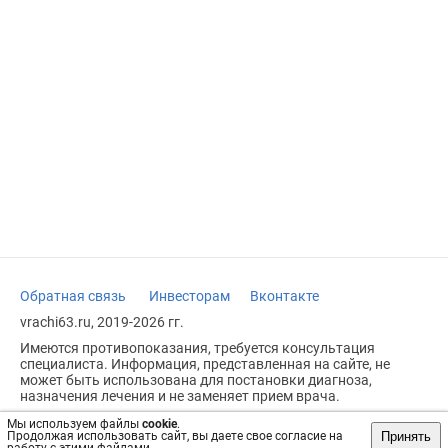
Обратная связь
Инвесторам
Вконтакте
vrachi63.ru, 2019-2026 гг.
Имеются противопоказания, требуется консультация
специалиста. Информация, представленная на сайте, не
может быть использована для постановки диагноза,
назначения лечения и не заменяет прием врача.
Возрастное ограничение: 18+
Мы используем файлы
cookie
.
Принять
Продолжая использовать сайт, вы даете свое согласие на