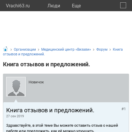
Vrachi63.ru
Люди
Eще
🔔
Самар
🔍
Организации
Медицинский центр «Визави»
Форум
Книга
отзывов и предложений.
Книга отзывов и предложений.
Новичок
Книга отзывов и предложений.
#1
27 сен 2019
Здравствуйте, в этой теме Вы можете оставить отзыв о нашей
работе или предложить, как её можно улучшить.