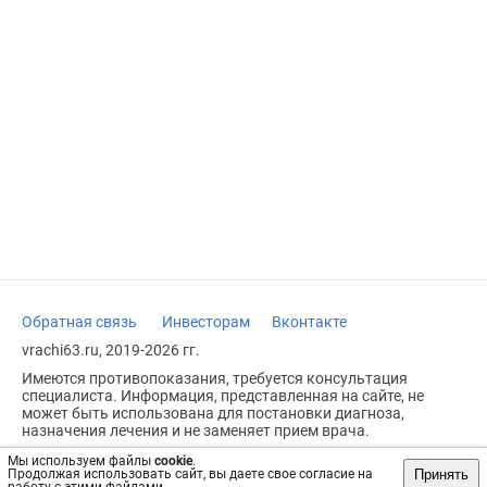
Обратная связь
Инвесторам
Вконтакте
vrachi63.ru, 2019-2026 гг.
Имеются противопоказания, требуется консультация
специалиста. Информация, представленная на сайте, не
может быть использована для постановки диагноза,
назначения лечения и не заменяет прием врача.
Возрастное ограничение: 18+
Мы используем файлы
cookie
.
Принять
Продолжая использовать сайт, вы даете свое согласие на