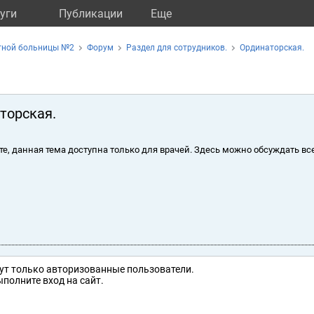
уги
Публикации
Eще
тной больницы №2
Форум
Раздел для сотрудников.
Ординаторская.
торская.
те, данная тема доступна только для врачей. Здесь можно обсуждать вс
ут только авторизованные пользователи.
полните вход на сайт.