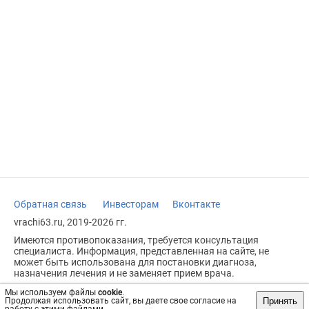
Обратная связь
Инвесторам
Вконтакте
vrachi63.ru, 2019-2026 гг.
Имеются противопоказания, требуется консультация
специалиста. Информация, представленная на сайте, не
может быть использована для постановки диагноза,
назначения лечения и не заменяет прием врача.
Возрастное ограничение: 18+
Мы используем файлы
cookie
.
Принять
Продолжая использовать сайт, вы даете свое согласие на