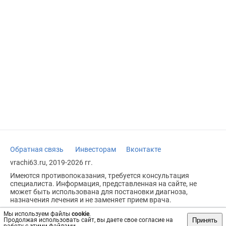
Обратная связь
Инвесторам
Вконтакте
vrachi63.ru, 2019-2026 гг.
Имеются противопоказания, требуется консультация
специалиста. Информация, представленная на сайте, не
может быть использована для постановки диагноза,
назначения лечения и не заменяет прием врача.
Возрастное ограничение: 18+
Мы используем файлы
cookie
.
Принять
Продолжая использовать сайт, вы даете свое согласие на