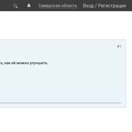
🔔
Вход
/
Регистрация
Самарская область
🔍
#1
ь, как её можно улучшить.