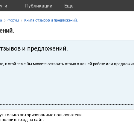
уги
Публикации
Eще
ка
Форум
Книга отзывов и предложений.
ений.
отзывов и предложений.
те, в этой теме Вы можете оставить отзыв о нашей работе или предложит
ут только авторизованные пользователи.
полните вход на сайт.