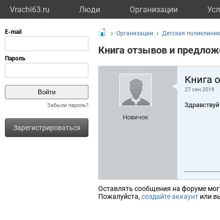
Vrachi63.ru
Люди
Организации
Усл
Организации
Детская поликлини
Книга отзывов и предлож
Книга 
27 сен 2019
Здравствуй
Забыли пароль?
Новичок
Зарегистрироваться
Оставлять сообщения на форуме мог
Пожалуйста,
создайте аккаунт
или вы