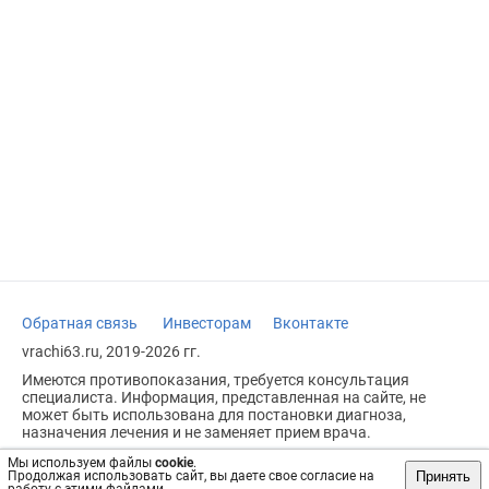
Обратная связь
Инвесторам
Вконтакте
vrachi63.ru, 2019-2026 гг.
Имеются противопоказания, требуется консультация
специалиста. Информация, представленная на сайте, не
может быть использована для постановки диагноза,
назначения лечения и не заменяет прием врача.
Возрастное ограничение: 18+
Мы используем файлы
cookie
.
Принять
Продолжая использовать сайт, вы даете свое согласие на