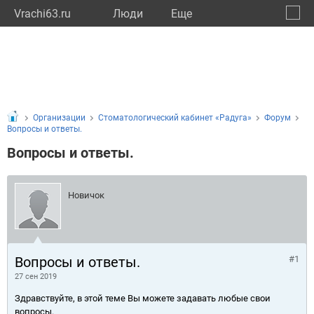
Vrachi63.ru
Люди
Eще
🔔
Самар
🔍
Организации
Стоматологический кабинет «Радуга»
Форум
Вопросы и ответы.
Вопросы и ответы.
Новичок
Вопросы и ответы.
#1
27 сен 2019
Здравствуйте, в этой теме Вы можете задавать любые свои
вопросы.