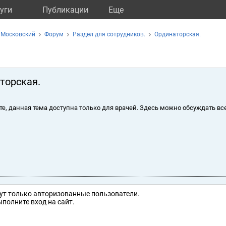
уги
Публикации
Eще
 Московский
Форум
Раздел для сотрудников.
Ординаторская.
торская.
те, данная тема доступна только для врачей. Здесь можно обсуждать вс
ут только авторизованные пользователи.
полните вход на сайт.