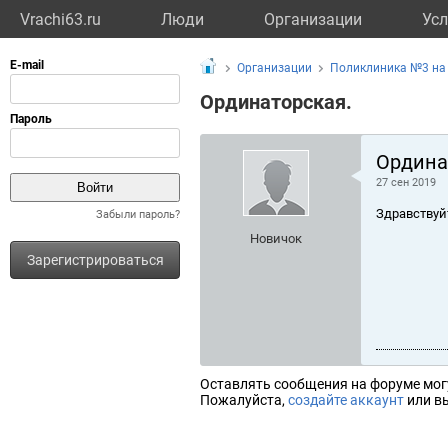
Vrachi63.ru
Люди
Организации
Усл
Организации
Поликлиника №3 на
Ординаторская.
Ордина
27 сен 2019
Здравствуй
Забыли пароль?
Новичок
Зарегистрироваться
Оставлять сообщения на форуме мог
Пожалуйста,
создайте аккаунт
или вы