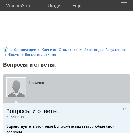
Vrachi63.ru
Люди
Eще
🔔
Самар
🔍
Организации
Клиника «Стоматология Александра Вакульчика»
Форум
Вопросы и ответы.
Вопросы и ответы.
Новичок
Вопросы и ответы.
#1
27 сен 2019
Здравствуйте, в этой теме Вы можете задавать любые свои
вопросы.