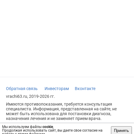
Обратная связь
Инвесторам
Вконтакте
vrachi63.ru, 2019-2026 гг.
Имеются противопоказания, требуется консультация
специалиста. Информация, представленная на сайте, не
может быть использована для постановки диагноза,
назначения лечения и не заменяет прием врача.
Возрастное ограничение: 18+
Мы используем файлы
cookie
.
Принять
Продолжая использовать сайт, вы даете свое согласие на