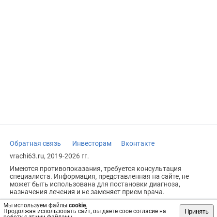
Обратная связь
Инвесторам
Вконтакте
vrachi63.ru, 2019-2026 гг.
Имеются противопоказания, требуется консультация
специалиста. Информация, представленная на сайте, не
может быть использована для постановки диагноза,
назначения лечения и не заменяет прием врача.
Возрастное ограничение: 18+
Мы используем файлы
cookie
.
Принять
Продолжая использовать сайт, вы даете свое согласие на