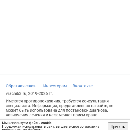
Обратная связь
Инвесторам
Вконтакте
vrachi63.ru, 2019-2026 гг.
Имеются противопоказания, требуется консультация
специалиста. Информация, представленная на сайте, не
может быть использована для постановки диагноза,
назначения лечения и не заменяет прием врача.
Возрастное ограничение: 18+
Мы используем файлы
cookie
.
Принять
Продолжая использовать сайт, вы даете свое согласие на