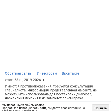
Обратная связь
Инвесторам
Вконтакте
vrachi63.ru, 2019-2026 гг.
Имеются противопоказания, требуется консультация
специалиста. Информация, представленная на сайте, не
может быть использована для постановки диагноза,
назначения лечения и не заменяет прием врача.
Возрастное ограничение: 18+
Мы используем файлы
cookie
.
Принять
Продолжая использовать сайт, вы даете свое согласие на