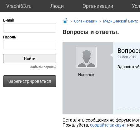
Vrachi63.ru
Люди
Организации
Усл
Организации
Медицинский центр 
Вопросы и ответы.
Вопрос
27 сен 2019
Здравствуй
Забыли пароль?
Новичок
Зарегистрироваться
Оставлять сообщения на форуме мог
Пожалуйста,
создайте аккаунт
или вы