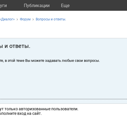
уги
Публикации
Eще
«Диалог»
Форум
Вопросы и ответы.
ы и ответы.
те, в этой теме Вы можете задавать любые свои вопросы.
ут только авторизованные пользователи.
полните вход на сайт.