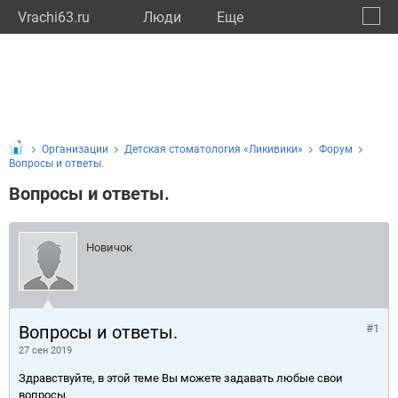
Vrachi63.ru
Люди
Eще
🔔
Самар
🔍
Организации
Детская стоматология «Ликивики»
Форум
Вопросы и ответы.
Вопросы и ответы.
Новичок
Вопросы и ответы.
#1
27 сен 2019
Здравствуйте, в этой теме Вы можете задавать любые свои
вопросы.