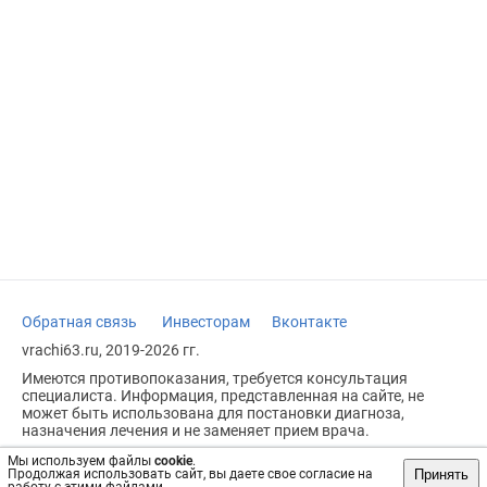
Обратная связь
Инвесторам
Вконтакте
vrachi63.ru, 2019-2026 гг.
Имеются противопоказания, требуется консультация
специалиста. Информация, представленная на сайте, не
может быть использована для постановки диагноза,
назначения лечения и не заменяет прием врача.
Возрастное ограничение: 18+
Мы используем файлы
cookie
.
Принять
Продолжая использовать сайт, вы даете свое согласие на