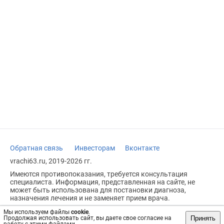
Обратная связь
Инвесторам
Вконтакте
vrachi63.ru, 2019-2026 гг.
Имеются противопоказания, требуется консультация
специалиста. Информация, представленная на сайте, не
может быть использована для постановки диагноза,
назначения лечения и не заменяет прием врача.
Возрастное ограничение: 18+
Мы используем файлы
cookie
.
Принять
Продолжая использовать сайт, вы даете свое согласие на