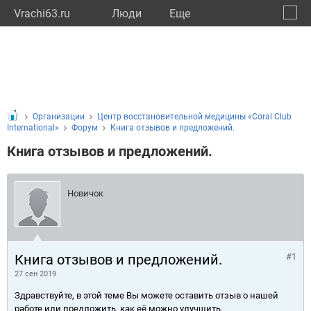
Vrachi63.ru
Люди
Eще
🔔
Самар
🔍
Организации
Центр восстановительной медицины «Coral Club
International»
Форум
Книга отзывов и предложений.
Книга отзывов и предложений.
Новичок
Книга отзывов и предложений.
#1
27 сен 2019
Здравствуйте, в этой теме Вы можете оставить отзыв о нашей
работе или предложить, как её можно улучшить.