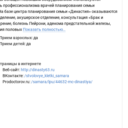
нь профессионализма врачей планирования семьи
а базе центра планирования семьи «Династия» оказываются
деление, акушерское отделение, консультация «Брак и
рение, болезнь Пейрони, аденома предстательной железы,
ния половых
Показать полностью…
Прием взрослых
: да
Прием детей
: да
траницы в интернете
Веб-сайт
:
http://dinasty63.ru
ВКонтакте
:
/stvolovye_kletki_samara
Prodoctorov.ru
:
/samara/lpu/44632-mc-dinastiya/