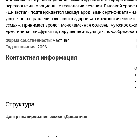
передовые инновационные технологии лечения. Высокий урове
«Династия» подтверждается международными сертификатами.Н
услуги по направлению женского здоровья: гинекологическое от
семья». Принимает уролог: мочекаменная болезнь, мужское ожи
эректильная дисфункция, нарушение эякуляции, новообразова
Форма собственности
: Частная
Год основания
:
2003
Контактная информация
С
Структура
Центр планирования семьи «Династия»