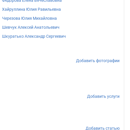
Федорова Елена Вячеславовна
Хайруллина Юлия Равильевна
Черезова Юлия Михайловна
Шевчук Алексей Анатольевич
Шкуратько Александр Сергеевич
Добавить фотографии
Добавить услуги
Добавить статью