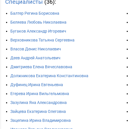
Специалисты
(36):
Балтер Регина Борисовна
Беляева Любовь Николаевна
Бугаков Александр Игоревич
Верховникова Татьяна Сергеевна
Власов Денис Николаевич
Деев Андрей Анатольевич
Дмитриева Елена Вячеславовна
Должникова Екатерина Константиновна
Дуфинец Ирина Евгеньевна
Егерева Ирина Вильгельмовна
Зазулина Яна Александровна
Зайцева Екатерина Олеговна
Зацепина Ирина Владимировна