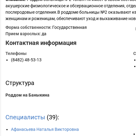
акушерские физиологическое и обсервационное отделения, отд
послеродовые отделения.В роддоме больницы №2 оказывают 
женщинам и роженицам, обеспечивают уход и выхаживание нов
Форма собственности
: Государственная
Прием взрослых
: да
Контактная информация
Телефоны
С
(8482) 48-53-13
Структура
Роддом на Баныкина
Специалисты
(39):
Афанасьева Наталья Викторовна