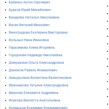
Бабенко Антон Сергеевич
Бурков Юрий Михайлович
Вандаева Наталья Николаевна
Васин Виталий Иванович
Виноградова Екатерина Викторовна
Вольных Нина Ивановна
Герасимова Алена Игоревна
Горшунова Надежда Николаевна
Демушкина Ольга Александровна
Денюков Равиль Исмаилович
Завырылина Валентина Валентиновна
Иванникова Татьяна Александровна
Иванова Елизавета Андреевна
Исакова Виолетта Анатольевна
Калмыков Владимир Владимирович