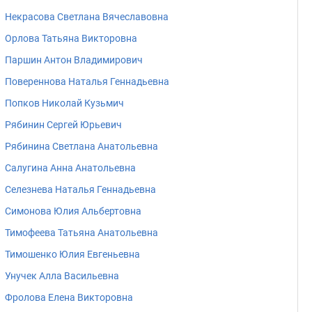
Некрасова Светлана Вячеславовна
Орлова Татьяна Викторовна
Паршин Антон Владимирович
Повереннова Наталья Геннадьевна
Попков Николай Кузьмич
Рябинин Сергей Юрьевич
Рябинина Светлана Анатольевна
Салугина Анна Анатольевна
Селезнева Наталья Геннадьевна
Симонова Юлия Альбертовна
Тимофеева Татьяна Анатольевна
Тимошенко Юлия Евгеньевна
Унучек Алла Васильевна
Фролова Елена Викторовна