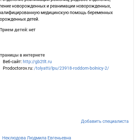
еление новорожденных и реанимации новорожденных,
квалифицированную медицинскую помощь беременных
орожденных детей.
Прием детей
: нет
траницы в интернете
Веб-сайт
:
http://gb2tlt.ru
Prodoctorov.ru
:
/tolyatti/lpu/23918-roddom-bolnicy-2/
Добавить специалиста
Неклюдова Людмила Евгеньевна