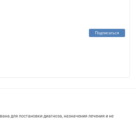
Подписаться
вана для постановки диагноза, назначения лечения и не