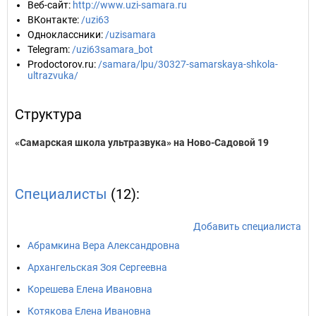
Веб-сайт
:
http://www.uzi-samara.ru
ВКонтакте
:
/uzi63
Одноклассники
:
/uzisamara
Telegram
:
/uzi63samara_bot
Prodoctorov.ru
:
/samara/lpu/30327-samarskaya-shkola-
ultrazvuka/
Структура
«Самарская школа ультразвука» на Ново-Садовой 19
Специалисты
(12):
Добавить специалиста
Абрамкина Вера Александровна
Архангельская Зоя Сергеевна
Корешева Елена Ивановна
Котякова Елена Ивановна