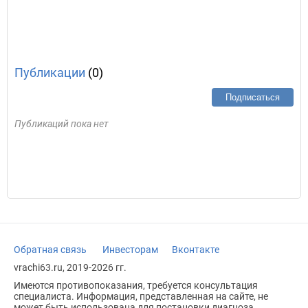
Публикации
(0)
Подписаться
Публикаций пока нет
Обратная связь
Инвесторам
Вконтакте
vrachi63.ru, 2019-2026 гг.
Имеются противопоказания, требуется консультация
специалиста. Информация, представленная на сайте, не
может быть использована для постановки диагноза,