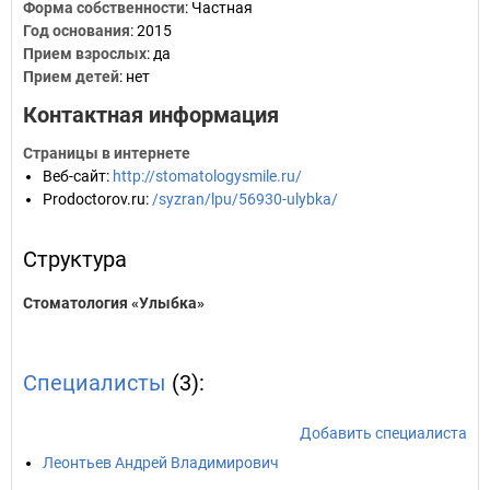
Форма собственности
: Частная
Год основания
:
2015
Прием взрослых
: да
Прием детей
: нет
Контактная информация
Страницы в интернете
Веб-сайт
:
http://stomatologysmile.ru/
Prodoctorov.ru
:
/syzran/lpu/56930-ulybka/
Структура
Стоматология «Улыбка»
Специалисты
(3):
Добавить специалиста
Леонтьев Андрей Владимирович