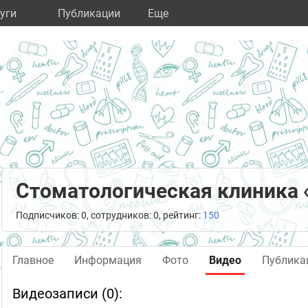
уги
Публикации
Eще
Стоматологическая клиника 
Подписчиков: 0, сотрудников: 0, рейтинг:
150
Главное
Информация
Фото
Видео
Публика
Видеозаписи (0):