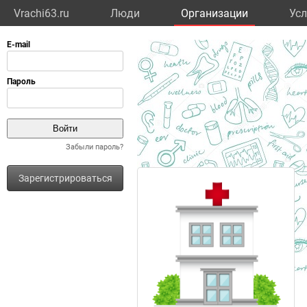
Vrachi63.ru
Люди
Организации
Усл
Забыли пароль?
Зарегистрироваться