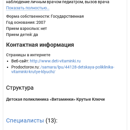
наблюдение личным врачом педиатром, вызов врача
Показать полностью…
Форма собственности
: Государственная
Год основания
:
2007
Прием взрослых
: нет
Прием детей
: да
Контактная информация
Страницы в интернете
Веб-сайт
:
http://www.deti-vitaminki.ru
Prodoctorov.ru
:
/samara/lpu/44128-detskaya-poliklinika-
vitaminki-krutye-klyuchi/
Структура
Детская поликлиника «Витаминки» Крутые Ключи
Специалисты
(13):