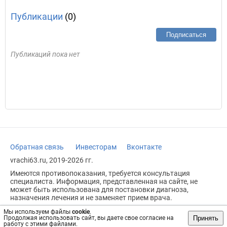
Публикации
(0)
Подписаться
Публикаций пока нет
Обратная связь
Инвесторам
Вконтакте
vrachi63.ru, 2019-2026 гг.
Имеются противопоказания, требуется консультация
специалиста. Информация, представленная на сайте, не
может быть использована для постановки диагноза,
назначения лечения и не заменяет прием врача.
Возрастное ограничение: 18+
Мы используем файлы
cookie
.
Принять
Продолжая использовать сайт, вы даете свое согласие на
работу с этими файлами.