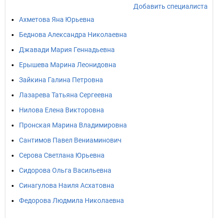
Добавить специалиста
Ахметова Яна Юрьевна
Беднова Александра Николаевна
Джавади Мария Геннадьевна
Ерышева Марина Леонидовна
Зайкина Галина Петровна
Лазарева Татьяна Сергеевна
Нилова Елена Викторовна
Пронская Марина Владимировна
Сантимов Павел Вениаминович
Серова Светлана Юрьевна
Сидорова Ольга Васильевна
Синагулова Наиля Асхатовна
Федорова Людмила Николаевна