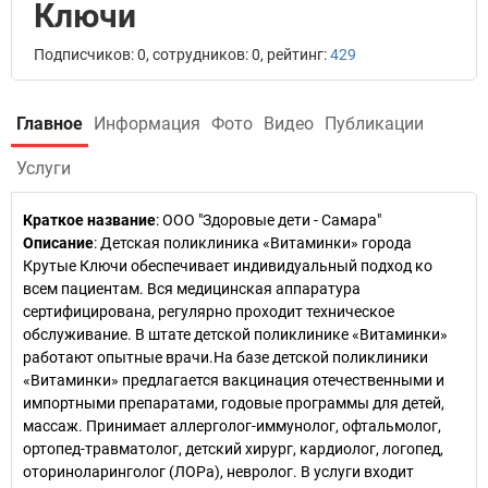
Ключи
Подписчиков: 0, сотрудников: 0, рейтинг:
429
Главное
Информация
Фото
Видео
Публикации
Услуги
Краткое название
:
ООО "Здоровые дети - Самара"
Описание
: Детская поликлиника «Витаминки» города
Крутые Ключи обеспечивает индивидуальный подход ко
всем пациентам. Вся медицинская аппаратура
сертифицирована, регулярно проходит техническое
обслуживание. В штате детской поликлинике «Витаминки»
работают опытные врачи.На базе детской поликлиники
«Витаминки» предлагается вакцинация отечественными и
импортными препаратами, годовые программы для детей,
массаж. Принимает аллерголог-иммунолог, офтальмолог,
ортопед-травматолог, детский хирург, кардиолог, логопед,
оториноларинголог (ЛОРа), невролог. В услуги входит