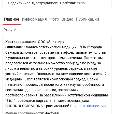
Подписчиков: 0, сотрудников: 0, рейтинг:
2639
Главное
Информация
Фото
Видео
Публикации
Услуги
Краткое название
:
ООО «Эликсир»
Описание
: Клиника эстетической медицины "Elixir" города
Самары использует современные эффективные технологии
и уникальные авторские программы лечения. Пациентам
предлагается не только множество процедур по уходу за
лицом и телом, но и высокий уровень сервиса, а также
уютный интерьер. Главным отличием клиники эстетической
медицины "Elixir" является комплексный подход. Врачи
назначают процедуры после того, как изучат особенности
состояния здоровья человека, показания и
противопоказания.На базе клиники эстетической медицины
"Elixir" проводится виртуальная мезотерапия, уход
CHRONOLOGICAL DNA с растительной
Показать полностью…
Форма собственности
: Частная