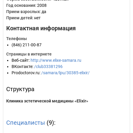
Год основания
:
2008
Прием взрослых
: да
Прием детей
: нет
Контактная информация
Телефоны
(846) 211-00-87
Страницы в интернете
Веб-сайт
:
http://www.elixe-samara.ru
ВКонтакте
:
/club33381296
Prodoctorov.ru
:
/samara/lpu/30385-elixir/
Структура
Клиника эстетической медицины «Elixir»
Специалисты
(9):