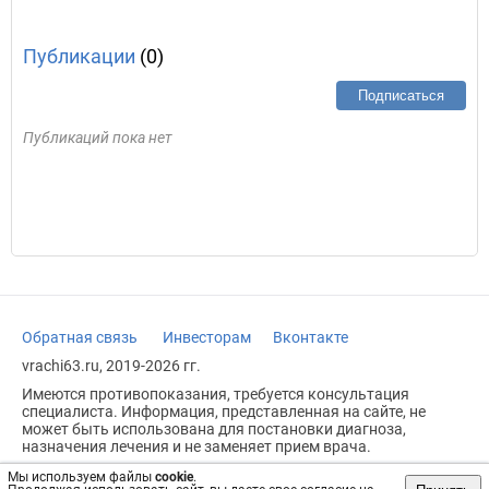
Публикации
(0)
Подписаться
Публикаций пока нет
Обратная связь
Инвесторам
Вконтакте
vrachi63.ru, 2019-2026 гг.
Имеются противопоказания, требуется консультация
специалиста. Информация, представленная на сайте, не
может быть использована для постановки диагноза,
назначения лечения и не заменяет прием врача.
Возрастное ограничение: 18+
Мы используем файлы
cookie
.