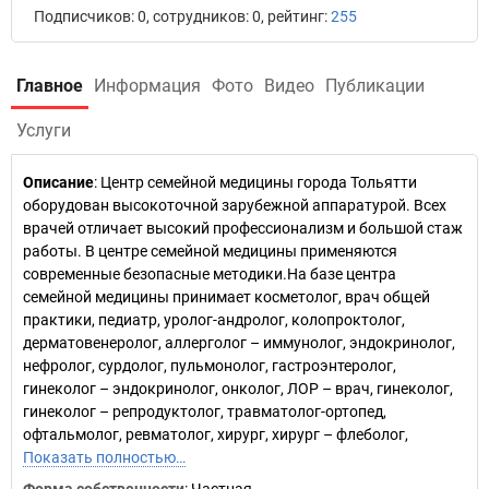
Подписчиков: 0, сотрудников: 0, рейтинг:
255
Главное
Информация
Фото
Видео
Публикации
Услуги
Описание
: Центр семейной медицины города Тольятти
оборудован высокоточной зарубежной аппаратурой. Всех
врачей отличает высокий профессионализм и большой стаж
работы. В центре семейной медицины применяются
современные безопасные методики.На базе центра
семейной медицины принимает косметолог, врач общей
практики, педиатр, уролог-андролог, колопроктолог,
дерматовенеролог, аллерголог – иммунолог, эндокринолог,
нефролог, сурдолог, пульмонолог, гастроэнтеролог,
гинеколог – эндокринолог, онколог, ЛОР – врач, гинеколог,
гинеколог – репродуктолог, травматолог-ортопед,
офтальмолог, ревматолог, хирург, хирург – флеболог,
Показать полностью…