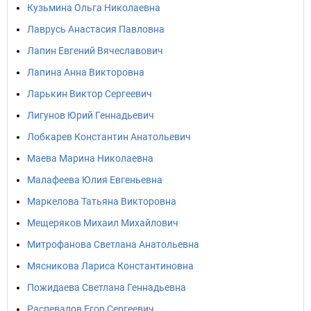
Кузьмина Ольга Николаевна
Лаврусь Анастасия Павловна
Лапин Евгений Вячеславович
Лапина Анна Викторовна
Ларькин Виктор Сергеевич
Лигунов Юрий Геннадьевич
Лобкарев Константин Анатольевич
Маева Марина Николаевна
Малафеева Юлия Евгеньевна
Маркелова Татьяна Викторовна
Мещеряков Михаил Михайлович
Митрофанова Светлана Анатольевна
Мясникова Лариса Константиновна
Пожидаева Светлана Геннадьевна
Распевалов Егор Сергеевич