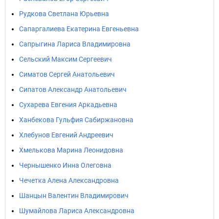
Рудкова Светлана Юрьевна
Сапаргалиева Екатерина Евгеньевна
Сапрыгина Лариса Владимировна
Сельский Максим Сергеевич
Симатов Сергей Анатольевич
Сипатов Александр Анатольевич
Сухарева Евгения Аркадьевна
Ханбекова Гульфия Сабиржановна
Хлебунов Евгений Андреевич
Хмелькова Марина Леонидовна
Чернышенко Инна Олеговна
Чечетка Алена Александровна
Шанцын Валентин Владимирович
Шумайлова Лариса Александровна