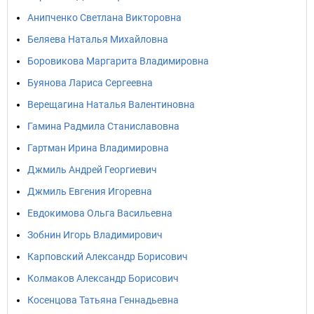
Анипченко Светлана Викторовна
Беляева Наталья Михайловна
Боровикова Маргарита Владимировна
Буянова Лариса Сергеевна
Верещагина Наталья Валентиновна
Гамина Радмила Станиславовна
Гартман Ирина Владимировна
Джмиль Андрей Георгиевич
Джмиль Евгения Игоревна
Евдокимова Ольга Васильевна
Зобнин Игорь Владимирович
Карповский Александр Борисович
Колмаков Александр Борисович
Косенцова Татьяна Геннадьевна