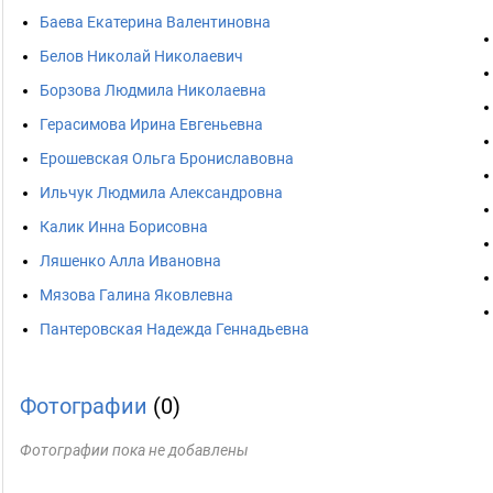
Баева Екатерина Валентиновна
Белов Николай Николаевич
Борзова Людмила Николаевна
Герасимова Ирина Евгеньевна
Ерошевская Ольга Брониславовна
Ильчук Людмила Александровна
Калик Инна Борисовна
Ляшенко Алла Ивановна
Мязова Галина Яковлевна
Пантеровская Надежда Геннадьевна
Фотографии
(0)
Фотографии пока не добавлены