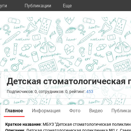
уги
Публикации
Eще
Детская стоматологическая
Подписчиков: 0, сотрудников: 0, рейтинг:
453
Главное
Информация
Фото
Видео
Публика
Краткое название
:
МБУЗ "Детская стоматологическая поликлин
Описание
: Детская стоматологическая поликлиника №1 г. Сама