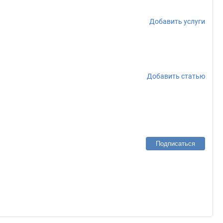
Добавить услуги
Добавить статью
Подписаться