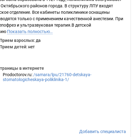
 Октябрьского районов города. В структуру ЛПУ входят
еское отделение. Все кабинеты поликлиники оснащены
одятся только с применением качественной анестезии. При
епофрез и ультразвуковая терапия.В детской
ению
Показать полностью…
Прием взрослых
: да
Прием детей
: нет
траницы в интернете
Prodoctorov.ru
:
/samara/lpu/21760-detskaya-
stomatologicheskaya-poliklinika-1/
Добавить специалиста