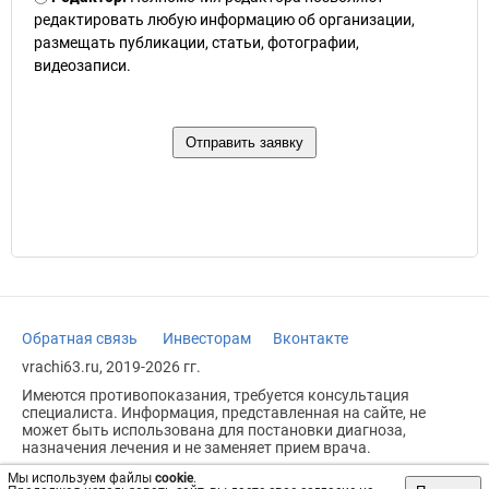
редактировать любую информацию об организации,
размещать публикации, статьи, фотографии,
видеозаписи.
Обратная связь
Инвесторам
Вконтакте
vrachi63.ru, 2019-2026 гг.
Имеются противопоказания, требуется консультация
специалиста. Информация, представленная на сайте, не
может быть использована для постановки диагноза,
назначения лечения и не заменяет прием врача.
Возрастное ограничение: 18+
Мы используем файлы
cookie
.