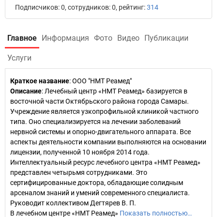
Подписчиков: 0, сотрудников: 0, рейтинг:
314
Главное
Информация
Фото
Видео
Публикации
Услуги
Краткое название
:
ООО "НМТ Реамед"
Описание
: Лечебный центр «НМТ Реамед» базируется в
восточной части Октябрьского района города Самары.
Учреждение является узкопрофильной клиникой частного
типа. Оно специализируется на лечении заболеваний
нервной системы и опорно-двигательного аппарата. Все
аспекты деятельности компании выполняются на основании
лицензии, полученной 10 ноября 2014 года.
Интеллектуальный ресурс лечебного центра «НМТ Реамед»
представлен четырьмя сотрудниками. Это
сертифицированные доктора, обладающие солидным
арсеналом знаний и умений современного специалиста.
Руководит коллективом Дегтярев В. П.
В лечебном центре «НМТ Реамед»
Показать полностью…