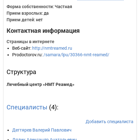
Форма собственности
: Частная
Прием взрослых
: да
Прием детей
: нет
Контактная информация
Страницы в интернете
Веб-сайт
:
http://nmtreamed.ru
Prodoctorov.ru
:
/samara/lpu/30366-nmt-reamed/
Структура
Лечебный центр «НМТ Реамед»
Специалисты
(4):
Добавить специалиста
Дегтярев Валерий Павлович
Дядик Александр Анатольевич