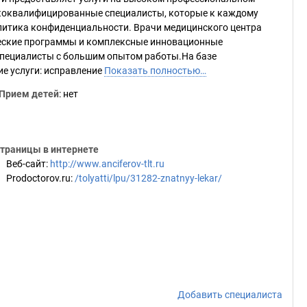
ококвалифицированные специалисты, которые к каждому
литика конфиденциальности. Врачи медицинского центра
ческие программы и комплексные инновационные
специалисты с большим опытом работы.На базе
е услуги: исправление
Показать полностью…
Прием детей
: нет
траницы в интернете
Веб-сайт
:
http://www.anciferov-tlt.ru
Prodoctorov.ru
:
/tolyatti/lpu/31282-znatnyy-lekar/
Добавить специалиста