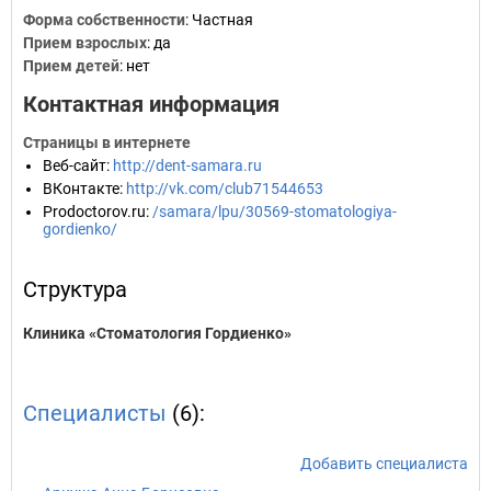
Форма собственности
: Частная
Прием взрослых
: да
Прием детей
: нет
Контактная информация
Страницы в интернете
Веб-сайт
:
http://dent-samara.ru
ВКонтакте
:
http://vk.com/club71544653
Prodoctorov.ru
:
/samara/lpu/30569-stomatologiya-
gordienko/
Структура
Клиника «Стоматология Гордиенко»
Специалисты
(6):
Добавить специалиста