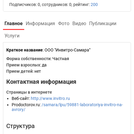
Подписчиков: 0, сотрудников: 0, рейтинг:
200
Главное
Информация
Фото
Видео
Публикации
Услуги
Краткое название
:
ООО "Инвитро-Самара"
Форма собственности
: Частная
Прием взрослых
: да
Прием детей
: нет
Контактная информация
Страницы в интернете
Веб-сайт
:
http://www.invitro.ru
Prodoctorov.ru
:
/samara/lpu/59881-laboratoriya-invitro-na-
avrory/
Структура